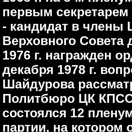
первым секретарем о
- кандидат в члены 
Верховного Совета 
1976 г. награжден ор
декабря 1978 г. воп
Шайдурова рассматр
Политбюро ЦК КПСС. 
состоялся 12 плену
партии, на котором 