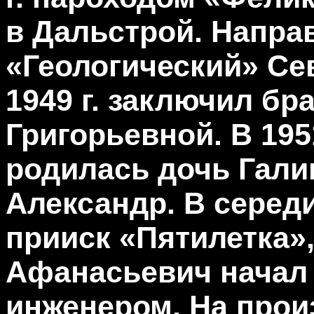
в Дальстрой. Напра
«Геологический» Сев
1949 г. заключил бр
Григорьевной. В 195
родилась дочь Галина
Александр. В середи
прииск «Пятилетка»,
Афанасьевич начал
инженером. На прои