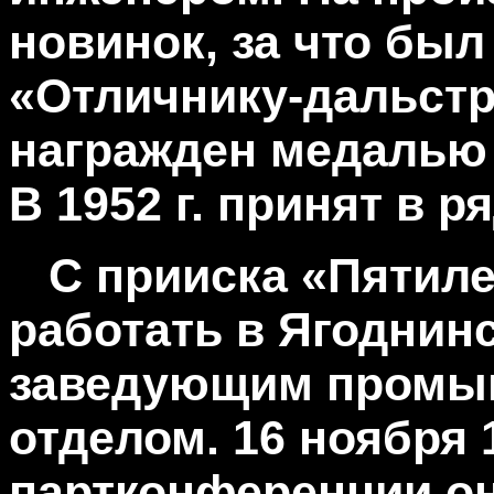
новинок, за что был
«Отличнику-дальстр
награжден медалью 
В 1952 г. принят в р
С прииска «Пятил
работать в Ягоднин
заведующим промы
отделом. 16 ноября 1
партконференции о