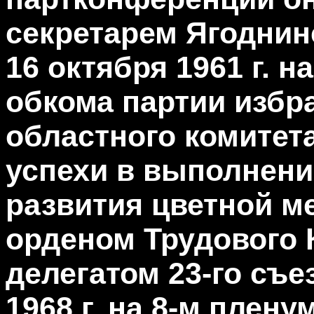
секретарем Ягоднин
16 октября 1961 г. 
обкома партии избр
областного комитета 
успехи в выполнени
развития цветной м
орденом Трудового 
делегатом 23-го съе
1968 г. на 8-м плен