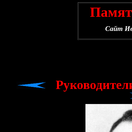
Памят
Сайт Ив
Руководител