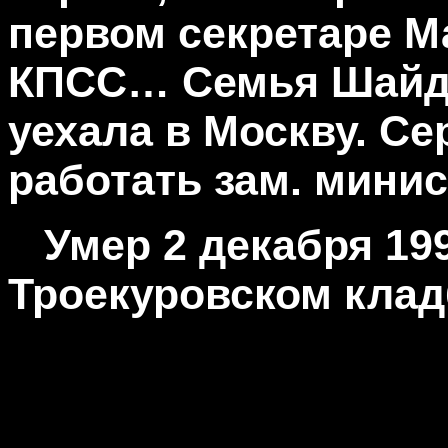
первом секретаре М
КПСС… Семья Шайду
уехала в Москву. С
работать зам. мини
Умер 2 декабря 199
Троекуровском клад