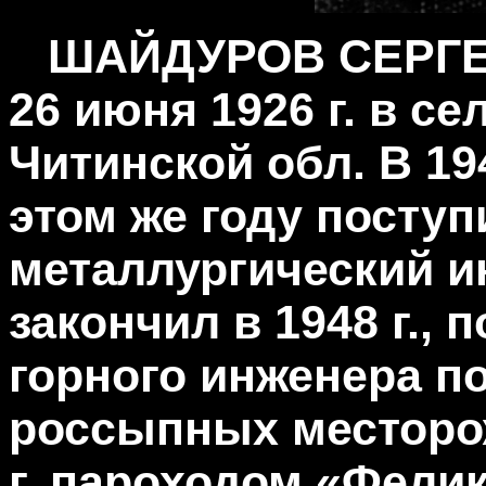
ШАЙДУ
РОВ
СЕРГЕ
26 июня 1926 г. в с
Читинской обл. В 194
этом же году поступ
металлургический и
закончил в 1948 г.,
горного инженера п
россыпных месторож
г. пароходом «Фели